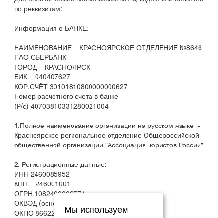
по реквизитам:
Информация о БАНКЕ:
НАИМЕНОВАНИЕ КРАСНОЯРСКОЕ ОТДЕЛЕНИЕ №8646
ПАО СБЕРБАНК
ГОРОД КРАСНОЯРСК
БИК 040407627
КОР.СЧЁТ 30101810800000000627
Номер расчетного счета в банке
(Р/с) 40703810331280021004
1.Полное наименование организации на русском языке -
Красноярское региональное отделение Общероссийской
общественной организации "Ассоциация юристов России"
2. Регистрационные данные:
ИНН 2460085952
КПП 246001001
ОГРН 1082400002574
ОКВЭД (основной) 94.12
Мы используем
ОКПО 86622188