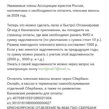
Уважаемые члены Ассоциации юристов России,
напоминаем о необходимости оплатить членские взносы
за 2024 год.
Теперь это можно сделать легко и быстро! Отсканировав
Qr-код в банковском приложении, вы попадаете на
страницу оплаты, где вам необходимо указать ФИО и
сумму задолженности (по умолчанию с сумма стоит 10 р.).
Размер ежегодного членского взноса составляет 1000 р.
Если у вас имеется задолженность за предыдущие годы,
то сумму можно указать с учетом этой задолженности
(2000 р., 3000 р. и т.д.).
Узнать о своей задолженности можно через запрос на
электронную почту
kovrigina07@mail.ru
.
Оплатить членские взносы можно через Сбербанк-
Онлайн, в кассах и терминалах самообслуживания
отделений Сбербанка, а также по реквизитам.
Банковские реквизиты для оплаты:
р/с 40703810331280021004
к/с 30101810800000000627
КРАСНОЯРСКОЕ ОТДЕЛЕНИЕ № 8646 ПАО СБЕРБАНК