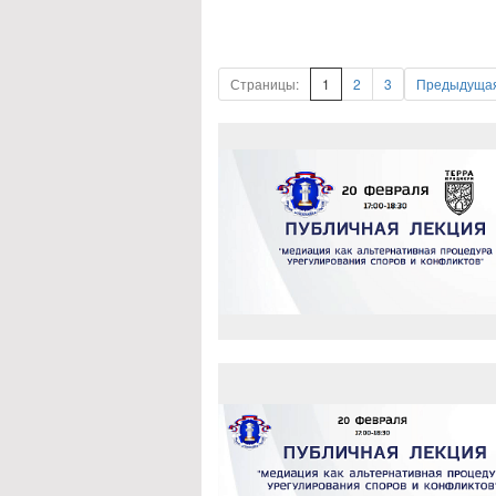
Страницы:
1
2
3
Предыдуща