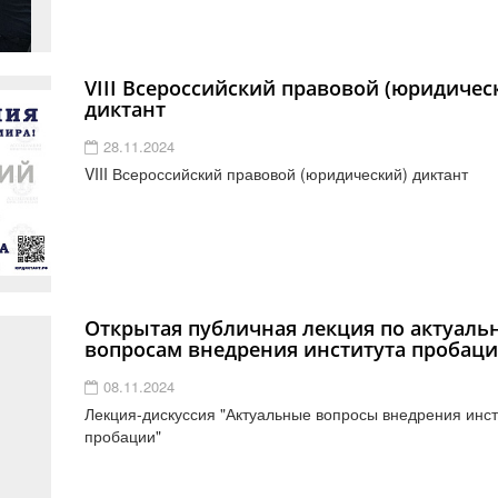
VIII Всероссийский правовой (юридичес
диктант
28.11.2024
VIII Всероссийский правовой (юридический) диктант
Открытая публичная лекция по актуал
вопросам внедрения института пробац
08.11.2024
Лекция-дискуссия "Актуальные вопросы внедрения инст
пробации"