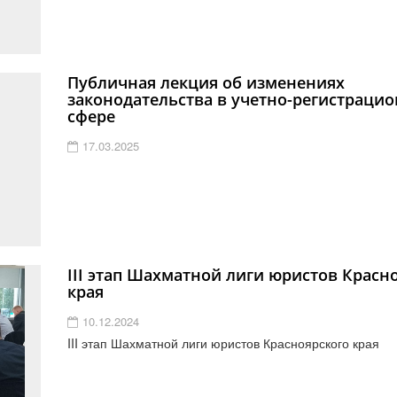
Публичная лекция об изменениях
законодательства в учетно-регистраци
сфере
17.03.2025
III этап Шахматной лиги юристов Красн
края
10.12.2024
III этап Шахматной лиги юристов Красноярского края