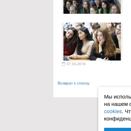
07.04.2019
Возврат к списку
Мы исполь
на нашем 
cookies
. Ч
конфиденц