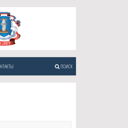
НТАКТЫ
ПОИСК